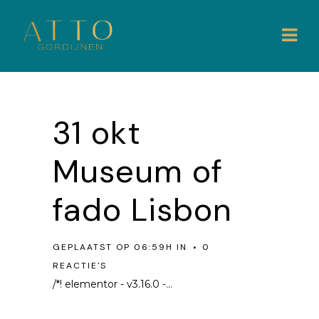
31 okt
Museum of
fado Lisbon
GEPLAATST OP 06:59H
IN
0
REACTIE'S
/*! elementor - v3.16.0 -...