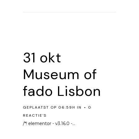
31 okt
Museum of
fado Lisbon
GEPLAATST OP 06:59H
IN
0
REACTIE'S
/*! elementor - v3.16.0 -...