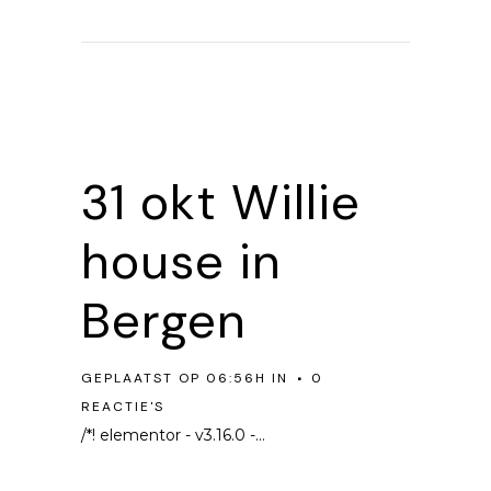
31 okt
Willie
house in
Bergen
GEPLAATST OP 06:56H
IN
0
REACTIE'S
/*! elementor - v3.16.0 -...