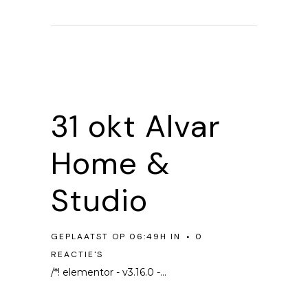
31 okt
Alvar
Home &
Studio
GEPLAATST OP 06:49H
IN
0
REACTIE'S
/*! elementor - v3.16.0 -...