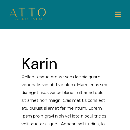
Karin
Pellen tesque ornare sem lacinia quam
venenatis vestib tive ulum. Maec enas sed
dia eget risus varius blandit ult amid dolor
sit amet non magn. Cras mat tis cons ect
etu purust si amet fer me ntum. Lorem
Ipsm proin gravi nibh vel idte nibeul tricies
velit auctor aliquet. Aenean soll itudinu, lo