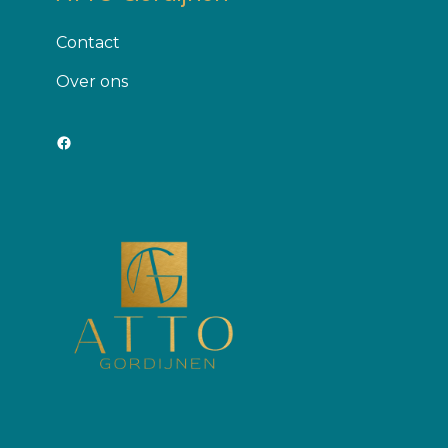
Contact
Оver ons