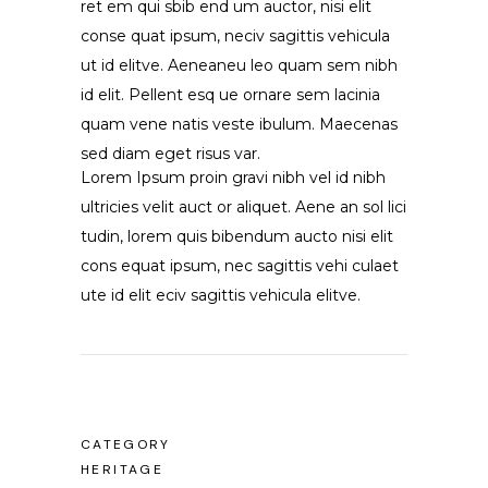
ret em qui sbib end um auctor, nisi elit
conse quat ipsum, neciv sagittis vehicula
ut id elitve. Aeneaneu leo quam sem nibh
id elit. Pellent esq ue ornare sem lacinia
quam vene natis veste ibulum. Maecenas
sed diam eget risus var.
Lorem Ipsum proin gravi nibh vel id nibh
ultricies velit auct or aliquet. Aene an sol lici
tudin, lorem quis bibendum aucto nisi elit
cons equat ipsum, nec sagittis vehi culaet
ute id elit eciv sagittis vehicula elitve.
CATEGORY
HERITAGE