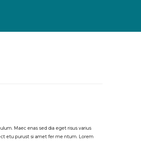
 ulum. Maec enas sed dia eget risus varius
 ect etu purust si amet fer me ntum. Lorem