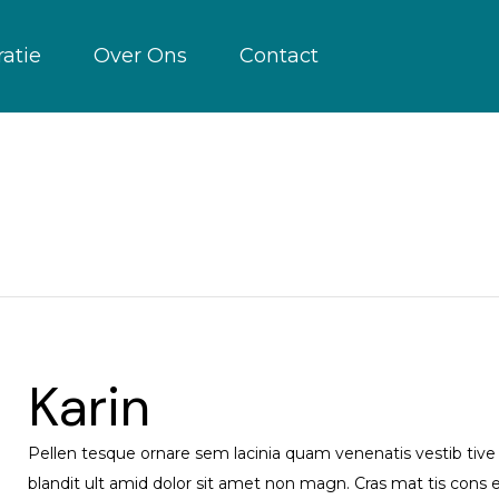
atie
Оver Ons
Contact
Karin
Pellen tesque ornare sem lacinia quam venenatis vestib tive
blandit ult amid dolor sit amet non magn. Cras mat tis cons