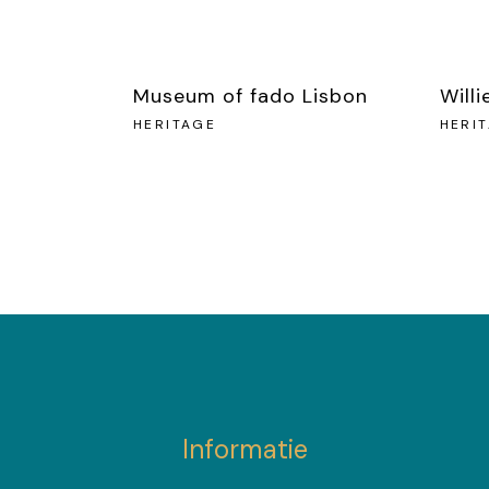
Museum of fado Lisbon
Will
HERITAGE
HERI
Informatie