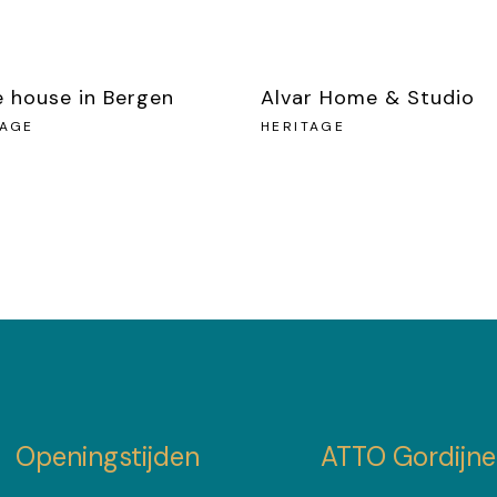
ie house in Bergen
Alvar Home & Studio
TAGE
HERITAGE
Openingstijden
ATTO Gordijn