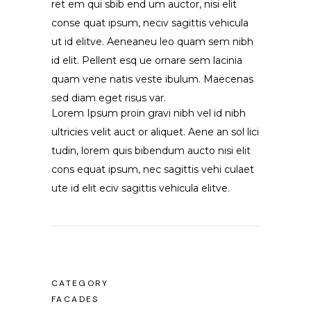
ret em qui sbib end um auctor, nisi elit
conse quat ipsum, neciv sagittis vehicula
ut id elitve. Aeneaneu leo quam sem nibh
id elit. Pellent esq ue ornare sem lacinia
quam vene natis veste ibulum. Maecenas
sed diam eget risus var.
Lorem Ipsum proin gravi nibh vel id nibh
ultricies velit auct or aliquet. Aene an sol lici
tudin, lorem quis bibendum aucto nisi elit
cons equat ipsum, nec sagittis vehi culaet
ute id elit eciv sagittis vehicula elitve.
CATEGORY
FACADES