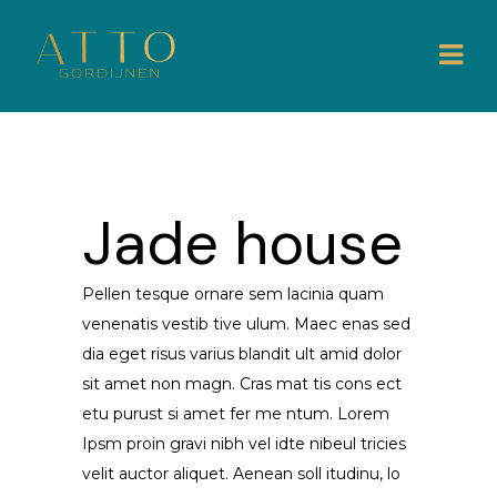
Jade house
Pellen tesque ornare sem lacinia quam
venenatis vestib tive ulum. Maec enas sed
dia eget risus varius blandit ult amid dolor
sit amet non magn. Cras mat tis cons ect
etu purust si amet fer me ntum. Lorem
Ipsm proin gravi nibh vel idte nibeul tricies
velit auctor aliquet. Aenean soll itudinu, lo