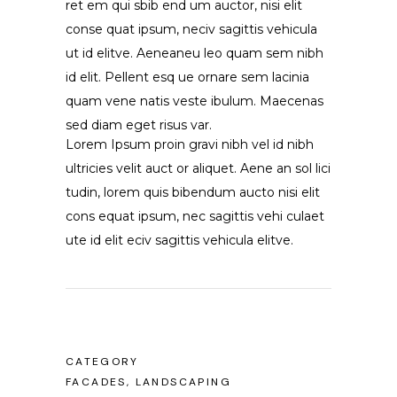
ret em qui sbib end um auctor, nisi elit
conse quat ipsum, neciv sagittis vehicula
ut id elitve. Aeneaneu leo quam sem nibh
id elit. Pellent esq ue ornare sem lacinia
quam vene natis veste ibulum. Maecenas
sed diam eget risus var.
Lorem Ipsum proin gravi nibh vel id nibh
ultricies velit auct or aliquet. Aene an sol lici
tudin, lorem quis bibendum aucto nisi elit
cons equat ipsum, nec sagittis vehi culaet
ute id elit eciv sagittis vehicula elitve.
CATEGORY
FACADES, LANDSCAPING