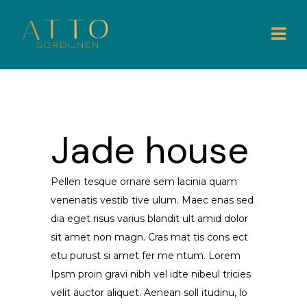
Jade house
Pellen tesque ornare sem lacinia quam
venenatis vestib tive ulum. Maec enas sed
dia eget risus varius blandit ult amid dolor
sit amet non magn. Cras mat tis cons ect
etu purust si amet fer me ntum. Lorem
Ipsm proin gravi nibh vel idte nibeul tricies
velit auctor aliquet. Aenean soll itudinu, lo